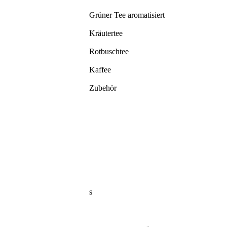
Grüner Tee aromatisiert
Kräutertee
Rotbuschtee
Kaffee
Zubehör
s